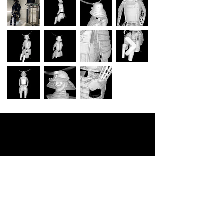
金沢21世紀美術館で開催された展示会：